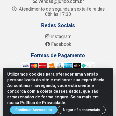
vendas@junco.com.br
Atendimento de segunda a sexta-feira das
08h às 17:30
Redes Sociais
Instagram
Facebook
Formas de Pagamento
Utilizamos cookies para oferecer uma versão
personalizada do site e melhorar sua experiência.
Ao continuar navegando, você está ciente e
Junco Industria e Comercio Ltda - R. Lineu Anterino
concorda com a coleta desses dados, que são
Mariano, 505 - Distrito Industrial, Uberlândia - MG CEP
armazenados de forma segura. Saiba mais em
38.402-346 - CNPJ: 66.312.653/0001-14
nossa Política de Privacidade.
Continuar Acessando
Negar não essenciais