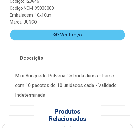
Código: 123646
Código NCM: 95030080
Embalagem: 10x10un
Marca:
JUNCO
Ver Preço
Descrição
Mini Brinquedo Pulseria Colorida Junco - Fardo
com 10 pacotes de 10 unidades cada - Validade
Indeterminada
Produtos
Relacionados