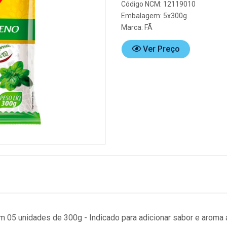
Código NCM: 12119010
Embalagem: 5x300g
Marca:
FÃ
Ver Preço
 05 unidades de 300g - Indicado para adicionar sabor e aroma 