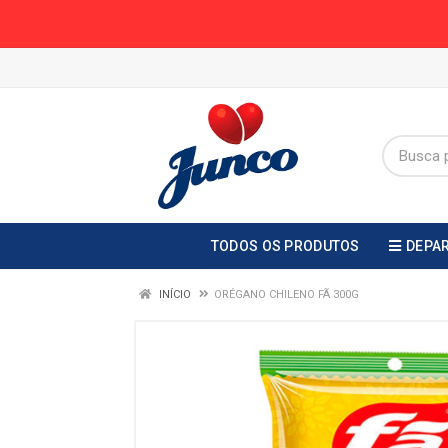
TODOS OS PRODUTOS
DEPA
INÍCIO
ORÉGANO CHILENO FÃ 300G