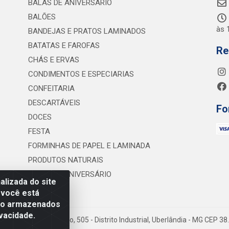
BALAS DE ANIVERSÁRIO
BALÕES
às 
BANDEJAS E PRATOS LAMINADOS
BATATAS E FAROFAS
Re
CHÁS E ERVAS
CONDIMENTOS E ESPECIARIAS
CONFEITARIA
DESCARTÁVEIS
Fo
DOCES
FESTA
FORMINHAS DE PAPEL E LAMINADA
PRODUTOS NATURAIS
VELAS DE ANIVERSÁRIO
lizada do site
 você está
são armazenados
vacidade.
 Lineu Anterino Mariano, 505 - Distrito Industrial, Uberlândia - MG CEP 