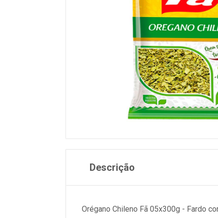
Descrição
Orégano Chileno Fã 05x300g - Fardo com