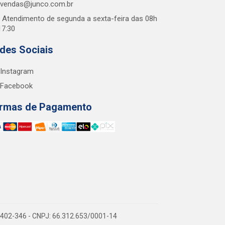
vendas@junco.com.br
Atendimento de segunda a sexta-feira das 08h
17:30
des Sociais
Instagram
Facebook
rmas de Pagamento
38.402-346 - CNPJ: 66.312.653/0001-14