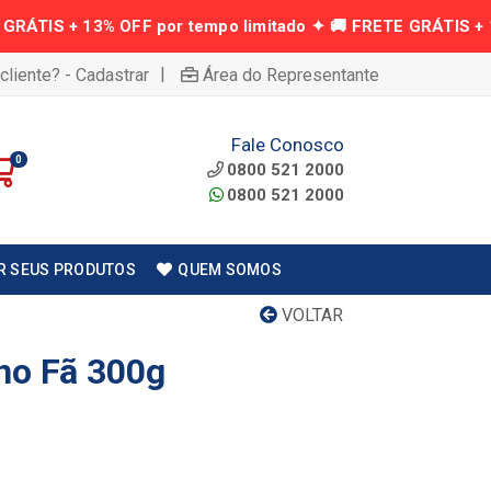
|
cliente? - Cadastrar
Área do Representante
Fale Conosco
0
0800 521 2000
0800 521 2000
R SEUS PRODUTOS
QUEM SOMOS
VOLTAR
no Fã 300g