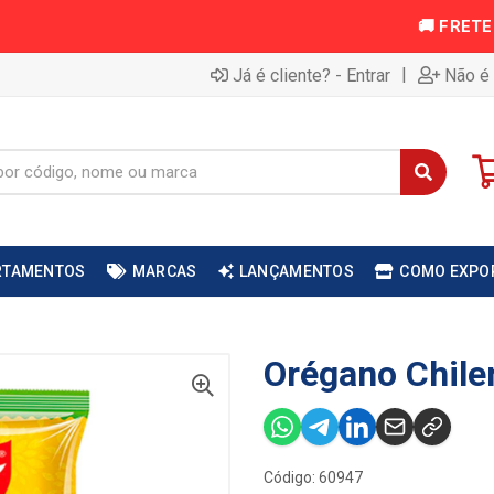
|
Já é cliente? - Entrar
Não é 
RTAMENTOS
MARCAS
LANÇAMENTOS
COMO EXPO
Orégano Chile
Código: 60947