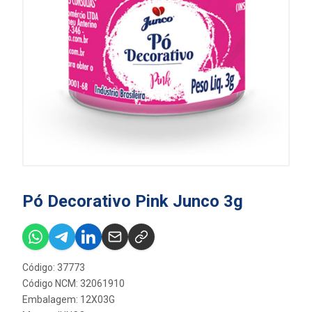
Pó Decorativo Pink Junco 3g
Código: 37773
Código NCM: 32061910
Embalagem: 12X03G