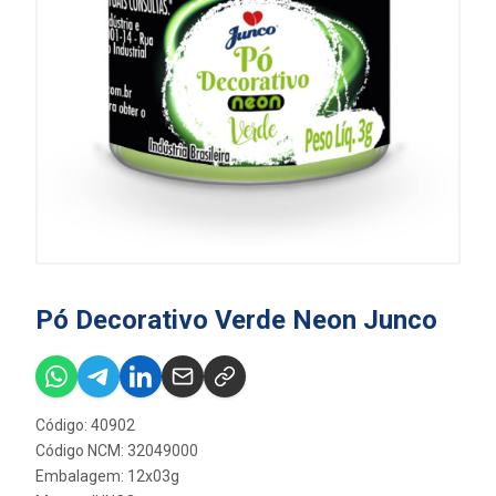
Pó Decorativo Verde Neon Junco
Código: 40902
Código NCM: 32049000
Embalagem: 12x03g