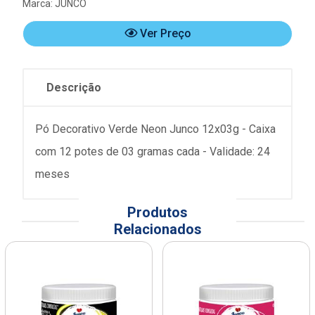
Marca:
JUNCO
Ver Preço
Descrição
Pó Decorativo Verde Neon Junco 12x03g - Caixa
com 12 potes de 03 gramas cada - Validade: 24
meses
Produtos
Relacionados