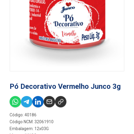
Pó Decorativo Vermelho Junco 3g
Código: 40186
Código NCM: 32061910
Embalagem: 12x03G