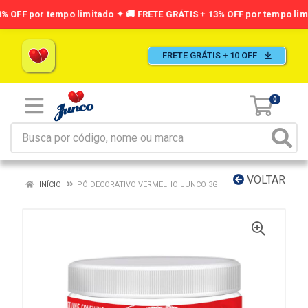
FRETE GRÁTIS + 10 OFF
0
VOLTAR
INÍCIO
PÓ DECORATIVO VERMELHO JUNCO 3G