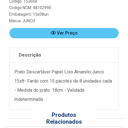
Código: 153668
Código NCM: 48102990
Embalagem: 15x08un
Marca:
JUNCO
Ver Preço
Descrição
Prato Descartável Papel Liso Amarelo Junco
15x8- Fardo com 15 pacotes de 8 unidades cada
- Medida do prato: 18cm - Validade
Indeterminada
Produtos
Relacionados