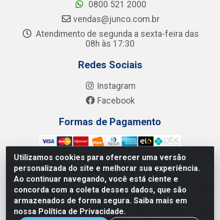
0800 521 2000
vendas@junco.com.br
Atendimento de segunda a sexta-feira das
08h às 17:30
Redes Sociais
Instagram
Facebook
Formas de Pagamento
Utilizamos cookies para oferecer uma versão
personalizada do site e melhorar sua experiência.
Ao continuar navegando, você está ciente e
Junco Industria e Comercio Ltda - R. Lineu Anterino
concorda com a coleta desses dados, que são
Mariano, 505 - Distrito Industrial, Uberlândia - MG CEP
armazenados de forma segura. Saiba mais em
38.402-346 - CNPJ: 66.312.653/0001-14
nossa Política de Privacidade.