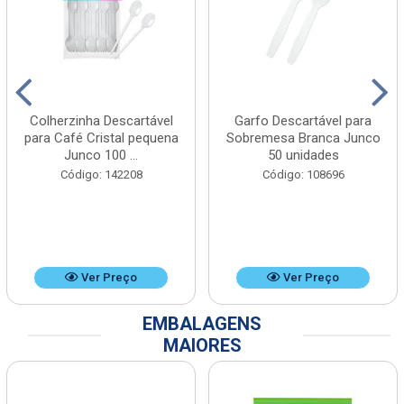
Colherzinha Descartável
Garfo Descartável para
para Café Cristal pequena
Sobremesa Branca Junco
Junco 100 ...
50 unidades
Código: 142208
Código: 108696
Ver Preço
Ver Preço
EMBALAGENS
MAIORES