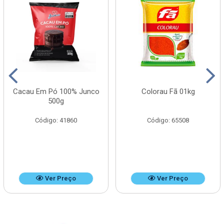
Cacau Em Pó 100% Junco
Colorau Fã 01kg
500g
Código: 41860
Código: 65508
Ver Preço
Ver Preço