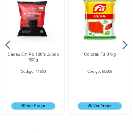
Cacau Em Pó 100% Junco
Colorau Fã 01kg
500g
Código: 41860
Código: 65508
Ver Preço
Ver Preço