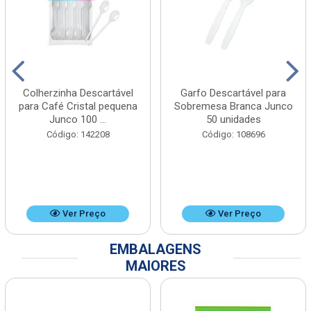
Colherzinha Descartável
Garfo Descartável para
para Café Cristal pequena
Sobremesa Branca Junco
Junco 100 ...
50 unidades
Código: 142208
Código: 108696
Ver Preço
Ver Preço
EMBALAGENS
MAIORES