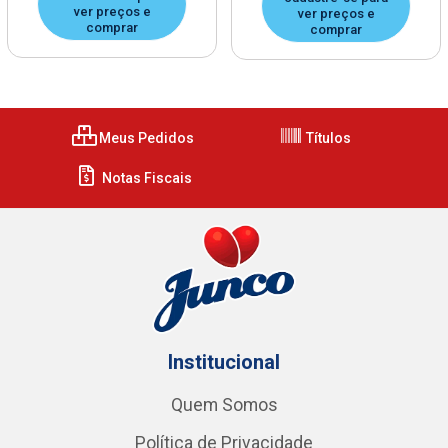
ver preços e
ver preços e
comprar
comprar
Meus Pedidos
Títulos
Notas Fiscais
Institucional
Quem Somos
Política de Privacidade