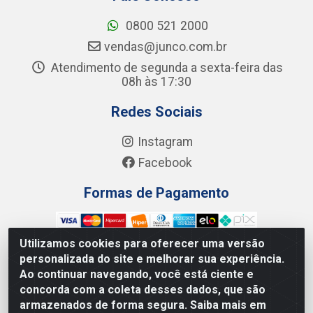
0800 521 2000
vendas@junco.com.br
Atendimento de segunda a sexta-feira das
08h às 17:30
Redes Sociais
Instagram
Facebook
Formas de Pagamento
Utilizamos cookies para oferecer uma versão
personalizada do site e melhorar sua experiência.
Ao continuar navegando, você está ciente e
Junco Industria e Comercio Ltda - R. Lineu Anterino
concorda com a coleta desses dados, que são
Mariano, 505 - Distrito Industrial, Uberlândia - MG CEP
armazenados de forma segura. Saiba mais em
38.402-346 - CNPJ: 66.312.653/0001-14