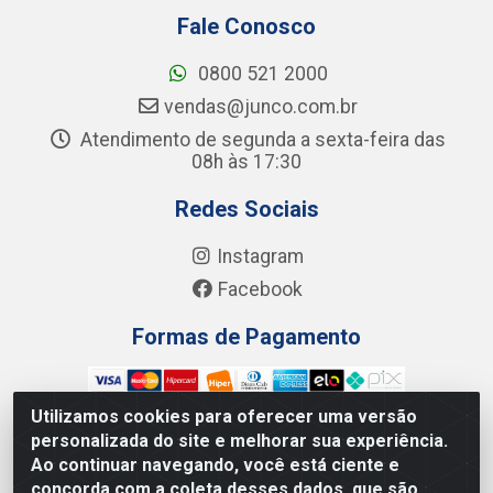
Fale Conosco
0800 521 2000
vendas@junco.com.br
Atendimento de segunda a sexta-feira das
08h às 17:30
Redes Sociais
Instagram
Facebook
Formas de Pagamento
Utilizamos cookies para oferecer uma versão
personalizada do site e melhorar sua experiência.
Ao continuar navegando, você está ciente e
Junco Industria e Comercio Ltda - R. Lineu Anterino
concorda com a coleta desses dados, que são
Mariano, 505 - Distrito Industrial, Uberlândia - MG CEP