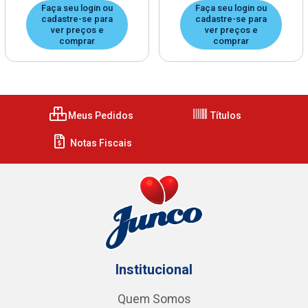
Faça seu login ou
Faça seu login ou
cadastre-se para
cadastre-se para
ver preços e
ver preços e
comprar
comprar
Meus Pedidos
Títulos
Notas Fiscais
Institucional
Quem Somos