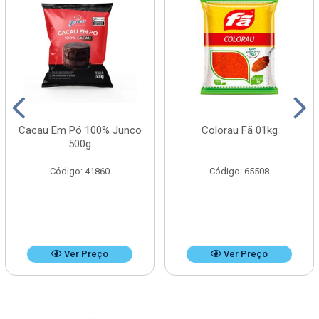
Cacau Em Pó 100% Junco
Colorau Fã 01kg
500g
Código: 41860
Código: 65508
Ver Preço
Ver Preço