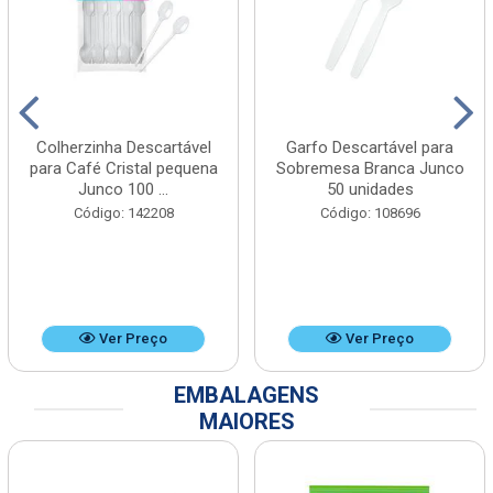
Colherzinha Descartável
Garfo Descartável para
para Café Cristal pequena
Sobremesa Branca Junco
Junco 100 ...
50 unidades
Código: 142208
Código: 108696
Ver Preço
Ver Preço
EMBALAGENS
MAIORES