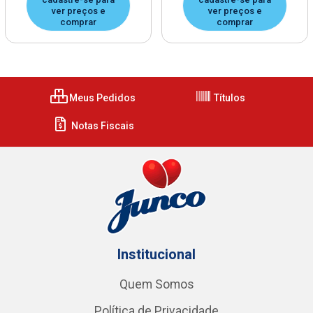
ver preços e
ver preços e
comprar
comprar
Meus Pedidos
Títulos
Notas Fiscais
Institucional
Quem Somos
Política de Privacidade