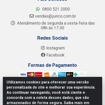
0800 521 2000
vendas@junco.com.br
Atendimento de segunda a sexta-feira das
08h às 17:30
Redes Sociais
Instagram
Facebook
Formas de Pagamento
Utilizamos cookies para oferecer uma versão
personalizada do site e melhorar sua experiência.
Ao continuar navegando, você está ciente e
Junco Industria e Comercio Ltda - R. Lineu Anterino
concorda com a coleta desses dados, que são
Mariano, 505 - Distrito Industrial, Uberlândia - MG CEP
armazenados de forma segura. Saiba mais em
38.402-346 - CNPJ: 66.312.653/0001-14