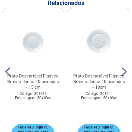
Relacionados
Prato Descartável Plástico
Prato Descartável Plástico
Branco Junco 10 unidades
Branco Junco 10 unidades
- 15 cm
- 18cm
Código: 201236
Código: 201244
Embalagem: 50x10un
Embalagem: 50x10un
Faça seu login ou
Faça seu login ou
cadastre-se para
cadastre-se para