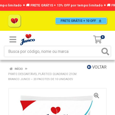
FRETE GRÁTIS + 10 OFF
0
VOLTAR
INÍCIO
PRATO DESCARTÁVEL PLÁSTICO QUADRADO 21CM
BRANCO JUNCO – 20 PACOTES DE 10 UNIDADES