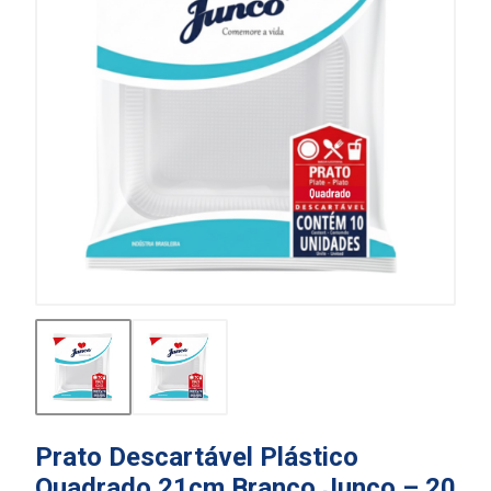
Prato Descartável Plástico
Quadrado 21cm Branco Junco – 20