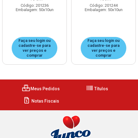
Código: 201236
Código: 201244
Embalagem: 50x10un
Embalagem: 50x10un
Faça seu login ou
Faça seu login ou
cadastre-se para
cadastre-se para
ver preços e
ver preços e
comprar
comprar
Meus Pedidos
Títulos
Notas Fiscais