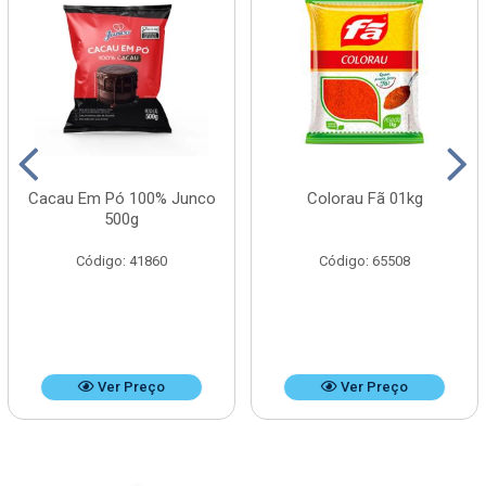
Cacau Em Pó 100% Junco
Colorau Fã 01kg
500g
Código: 41860
Código: 65508
Ver Preço
Ver Preço