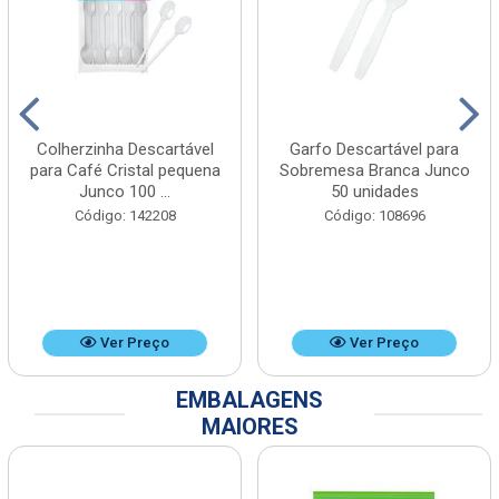
Colherzinha Descartável
Garfo Descartável para
para Café Cristal pequena
Sobremesa Branca Junco
Junco 100 ...
50 unidades
Código: 142208
Código: 108696
Ver Preço
Ver Preço
EMBALAGENS
MAIORES