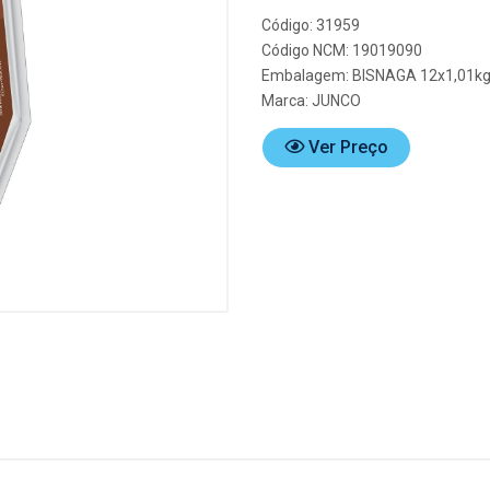
Código: 31959
Código NCM: 19019090
Embalagem: BISNAGA 12x1,01k
Marca:
JUNCO
Ver Preço