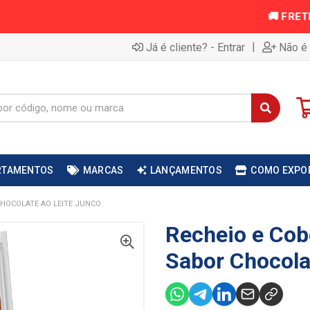
|
Já é cliente? - Entrar
Não é 
RTAMENTOS
MARCAS
LANÇAMENTOS
COMO EXPO
CHOCOLATE AO LEITE JUNCO
Recheio e Cob
Sabor Chocola