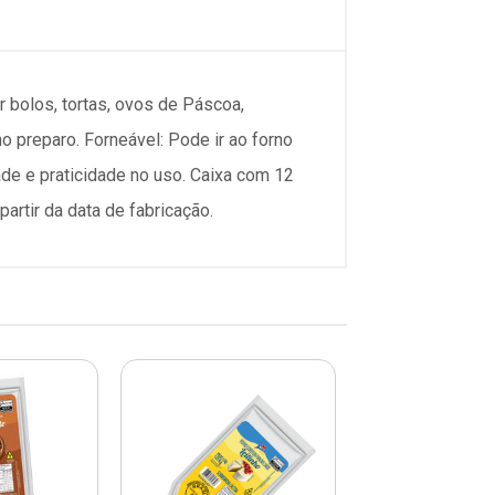
r bolos, tortas, ovos de Páscoa,
o preparo. Forneável: Pode ir ao forno
de e praticidade no uso. Caixa com 12
artir da data de fabricação.