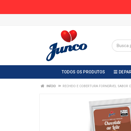
TODOS OS PRODUTOS
DEPA
INÍCIO
RECHEIO E COBERTURA FORNEÁVEL SABOR 