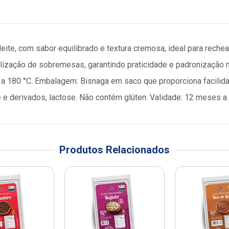
eite, com sabor equilibrado e textura cremosa, ideal para rechea
lização de sobremesas, garantindo praticidade e padronização n
 a 180 °C. Embalagem: Bisnaga em saco que proporciona facilida
 e derivados, lactose. Não contém glúten. Validade: 12 meses a p
Produtos Relacionados