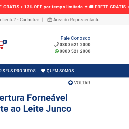
|
cliente? - Cadastrar
Área do Representante
Fale Conosco
0
0800 521 2000
0800 521 2000
R SEUS PRODUTOS
QUEM SOMOS
VOLTAR
ertura Forneável
te ao Leite Junco