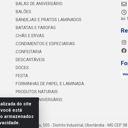
BALAS DE ANIVERSÁRIO
BALÕES
às 
BANDEJAS E PRATOS LAMINADOS
BATATAS E FAROFAS
Re
CHÁS E ERVAS
CONDIMENTOS E ESPECIARIAS
CONFEITARIA
DESCARTÁVEIS
Fo
DOCES
FESTA
FORMINHAS DE PAPEL E LAMINADA
PRODUTOS NATURAIS
VELAS DE ANIVERSÁRIO
lizada do site
 você está
são armazenados
vacidade.
 Lineu Anterino Mariano, 505 - Distrito Industrial, Uberlândia - MG CEP 