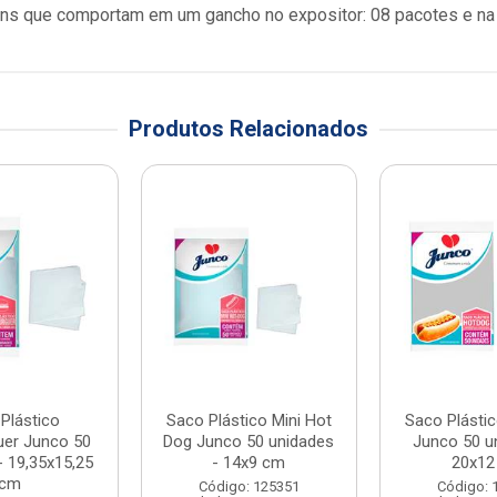
ns que comportam em um gancho no expositor: 08 pacotes e na
Produtos Relacionados
Plástico
Saco Plástico Mini Hot
Saco Plásti
er Junco 50
Dog Junco 50 unidades
Junco 50 u
- 19,35x15,25
- 14x9 cm
20x12
cm
Código: 125351
Código: 