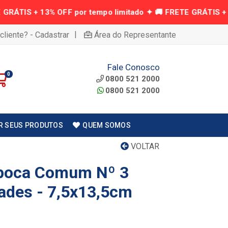
|
cliente? - Cadastrar
Área do Representante
Fale Conosco
0
0800 521 2000
0800 521 2000
R SEUS PRODUTOS
QUEM SOMOS
VOLTAR
ipoca Comum Nº 3
ades - 7,5x13,5cm