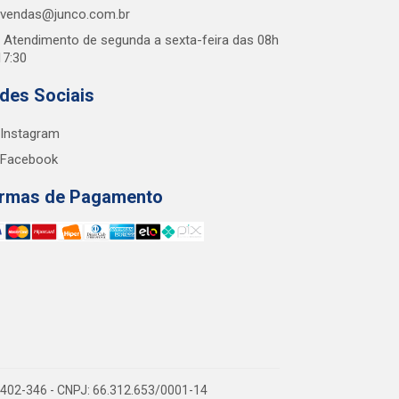
vendas@junco.com.br
Atendimento de segunda a sexta-feira das 08h
17:30
des Sociais
Instagram
Facebook
rmas de Pagamento
38.402-346 - CNPJ: 66.312.653/0001-14