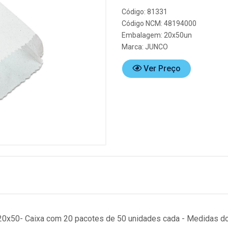
Código: 81331
Código NCM: 48194000
Embalagem: 20x50un
Marca:
JUNCO
Ver Preço
x50- Caixa com 20 pacotes de 50 unidades cada - Medidas do 