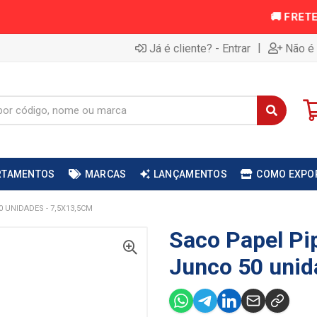
|
Já é cliente? - Entrar
Não é 
RTAMENTOS
MARCAS
LANÇAMENTOS
COMO EXPO
 UNIDADES - 7,5X13,5CM
Saco Papel P
Junco 50 unid