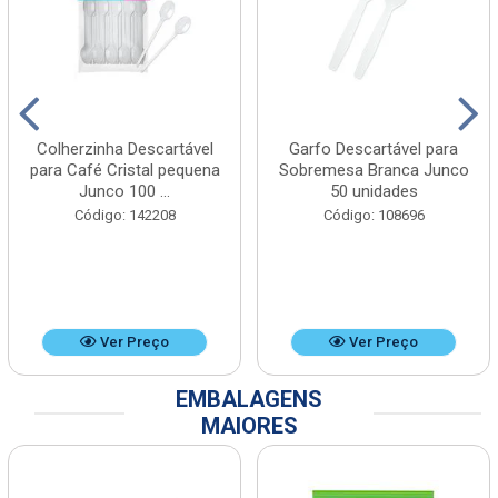
Colherzinha Descartável
Garfo Descartável para
para Café Cristal pequena
Sobremesa Branca Junco
Junco 100 ...
50 unidades
Código: 142208
Código: 108696
Ver Preço
Ver Preço
EMBALAGENS
MAIORES