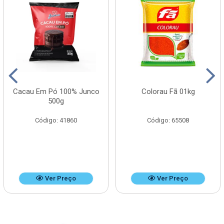
Cacau Em Pó 100% Junco
Colorau Fã 01kg
500g
Código: 41860
Código: 65508
Ver Preço
Ver Preço