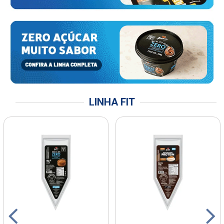
LINHA FIT