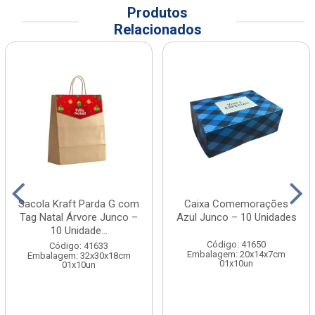
Produtos
Relacionados
Sacola Kraft Parda G com
Caixa Comemorações
Tag Natal Árvore Junco –
Azul Junco – 10 Unidades
10 Unidade...
Código: 41650
Código: 41633
Embalagem: 20x14x7cm
Embalagem: 32x30x18cm
01x10un
01x10un