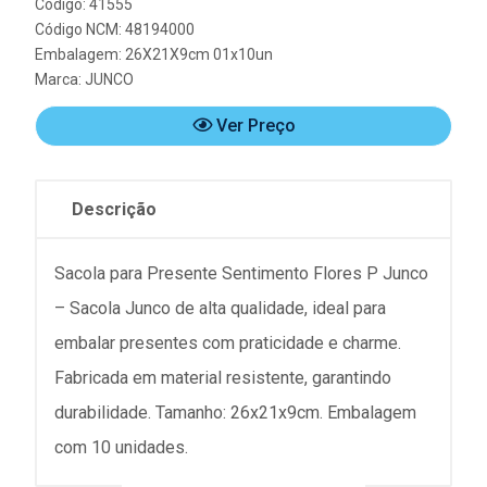
Código: 41555
Código NCM: 48194000
Embalagem: 26X21X9cm 01x10un
Marca:
JUNCO
Ver Preço
Descrição
Sacola para Presente Sentimento Flores P Junco
– Sacola Junco de alta qualidade, ideal para
embalar presentes com praticidade e charme.
Fabricada em material resistente, garantindo
durabilidade. Tamanho: 26x21x9cm. Embalagem
com 10 unidades.