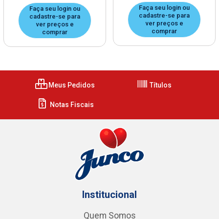
Faça seu login ou
Faça seu login ou
cadastre-se para
cadastre-se para
ver preços e
ver preços e
comprar
comprar
Meus Pedidos
Títulos
Notas Fiscais
Institucional
Quem Somos