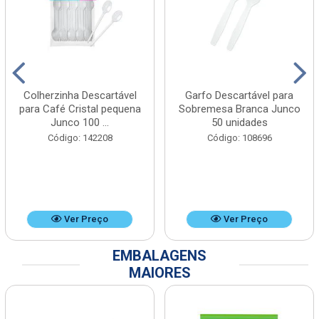
Colherzinha Descartável
Garfo Descartável para
para Café Cristal pequena
Sobremesa Branca Junco
Junco 100 ...
50 unidades
Código: 142208
Código: 108696
Ver Preço
Ver Preço
EMBALAGENS
MAIORES