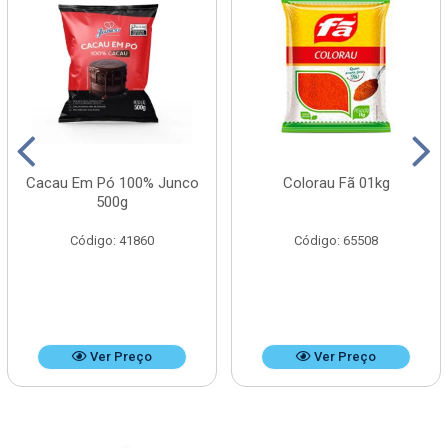
Cacau Em Pó 100% Junco
Colorau Fã 01kg
500g
Código: 41860
Código: 65508
Ver Preço
Ver Preço