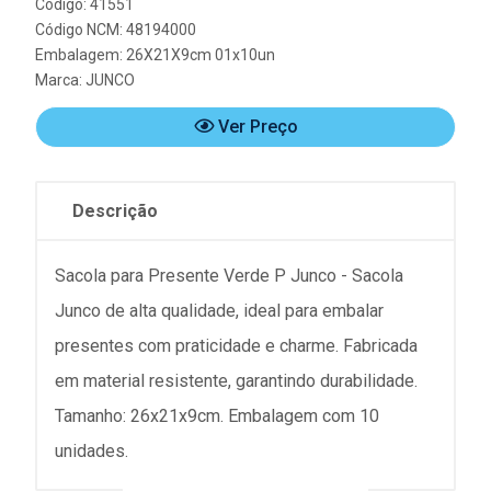
Código: 41551
Código NCM: 48194000
Embalagem: 26X21X9cm 01x10un
Marca:
JUNCO
Ver Preço
Descrição
Sacola para Presente Verde P Junco - Sacola
Junco de alta qualidade, ideal para embalar
presentes com praticidade e charme. Fabricada
em material resistente, garantindo durabilidade.
Tamanho: 26x21x9cm. Embalagem com 10
unidades.