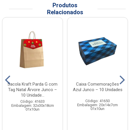
Produtos
Relacionados
Sacola Kraft Parda G com
Caixa Comemorações
Tag Natal Árvore Junco –
Azul Junco – 10 Unidades
10 Unidade...
Código: 41650
Código: 41633
Embalagem: 20x14x7cm
Embalagem: 32x30x18cm
01x10un
01x10un