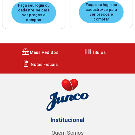
Faça seu login ou
Faça seu login ou
cadastre-se para
cadastre-se para
ver preços e
ver preços e
comprar
comprar
Meus Pedidos
Títulos
Notas Fiscais
Institucional
Quem Somos