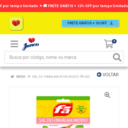
FRETE GRÁTIS + 10 OFF
0
VOLTAR
INÍCIO
SAL DO HIMALAIA ROSA MOIDO FÃ 60G