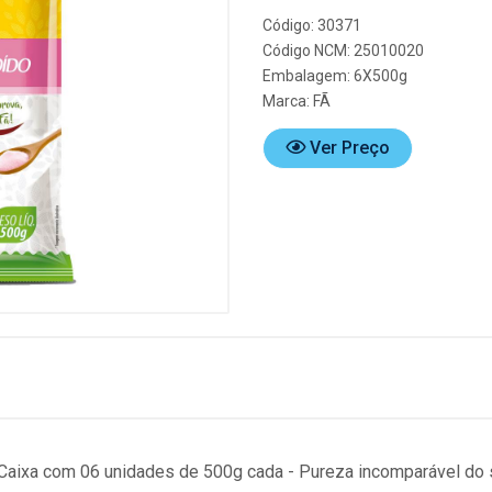
Código: 30371
Código NCM: 25010020
Embalagem: 6X500g
Marca:
FÃ
Ver Preço
aixa com 06 unidades de 500g cada - Pureza incomparável do sal