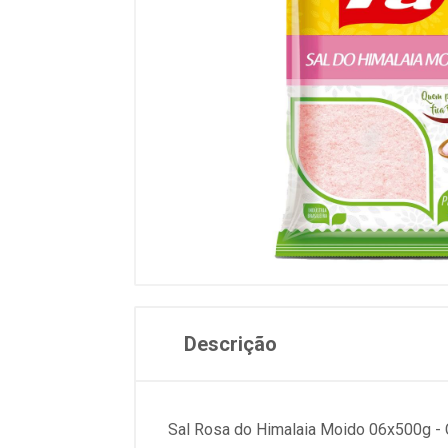
Descrição
Sal Rosa do Himalaia Moido 06x500g - C