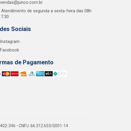
vendas@junco.com.br
Atendimento de segunda a sexta-feira das 08h
17:30
des Sociais
Instagram
Facebook
rmas de Pagamento
38.402-346 - CNPJ: 66.312.653/0001-14