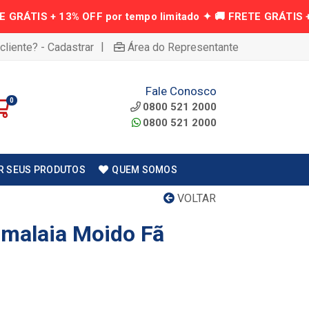
|
cliente? - Cadastrar
Área do Representante
Fale Conosco
0
0800 521 2000
0800 521 2000
R SEUS PRODUTOS
QUEM SOMOS
VOLTAR
imalaia Moido Fã