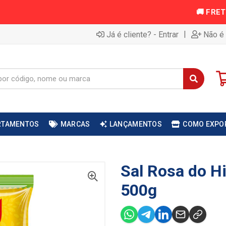
|
Já é cliente? - Entrar
Não é 
RTAMENTOS
MARCAS
LANÇAMENTOS
COMO EXPO
Sal Rosa do H
500g