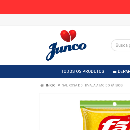
TODOS OS PRODUTOS
DEPA
INÍCIO
SAL ROSA DO HIMALAIA MOIDO FÃ 500G