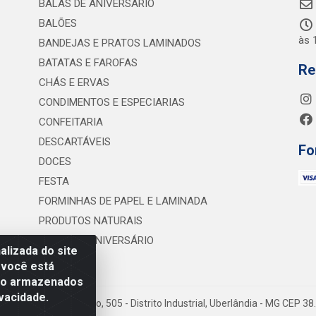
BALAS DE ANIVERSÁRIO
BALÕES
às 
BANDEJAS E PRATOS LAMINADOS
BATATAS E FAROFAS
Re
CHÁS E ERVAS
CONDIMENTOS E ESPECIARIAS
CONFEITARIA
DESCARTÁVEIS
Fo
DOCES
FESTA
FORMINHAS DE PAPEL E LAMINADA
PRODUTOS NATURAIS
VELAS DE ANIVERSÁRIO
lizada do site
 você está
são armazenados
vacidade.
 Lineu Anterino Mariano, 505 - Distrito Industrial, Uberlândia - MG CEP 