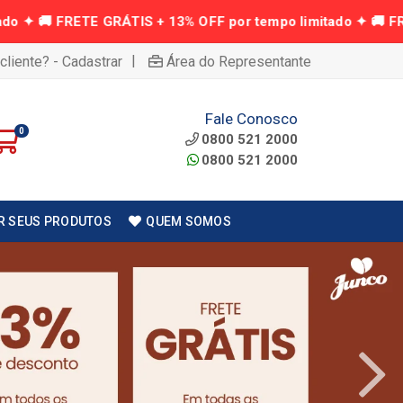
|
cliente? - Cadastrar
Área do Representante
Fale Conosco
0
0800 521 2000
0800 521 2000
R SEUS PRODUTOS
QUEM SOMOS