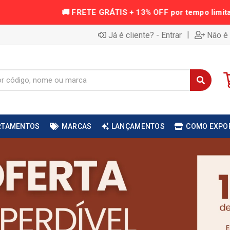
|
Já é cliente? - Entrar
Não é 
RTAMENTOS
MARCAS
LANÇAMENTOS
COMO EXPO