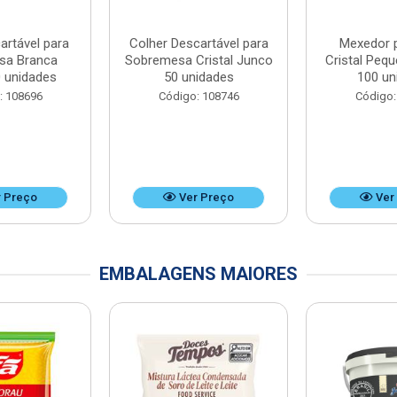
artável para
Colher Descartável para
Mexedor 
sa Branca
Sobremesa Cristal Junco
Cristal Peq
 unidades
50 unidades
100 un
: 108696
Código: 108746
Código:
 Preço
Ver Preço
Ver
EMBALAGENS MAIORES