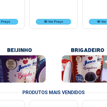
 Preço
Ver Preço
Ver
PRODUTOS MAIS VENDIDOS