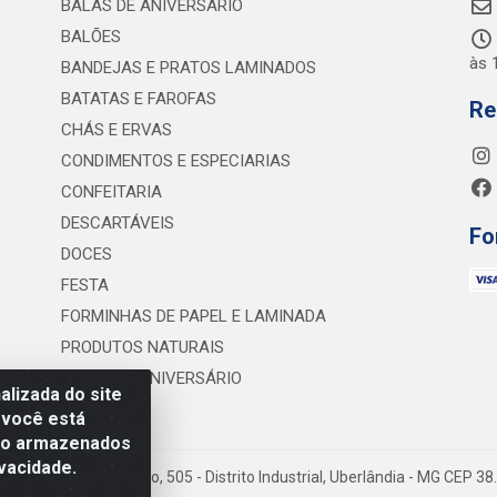
BALAS DE ANIVERSÁRIO
BALÕES
às 
BANDEJAS E PRATOS LAMINADOS
BATATAS E FAROFAS
Re
CHÁS E ERVAS
CONDIMENTOS E ESPECIARIAS
CONFEITARIA
DESCARTÁVEIS
Fo
DOCES
FESTA
FORMINHAS DE PAPEL E LAMINADA
PRODUTOS NATURAIS
VELAS DE ANIVERSÁRIO
lizada do site
 você está
são armazenados
vacidade.
 Lineu Anterino Mariano, 505 - Distrito Industrial, Uberlândia - MG CEP 