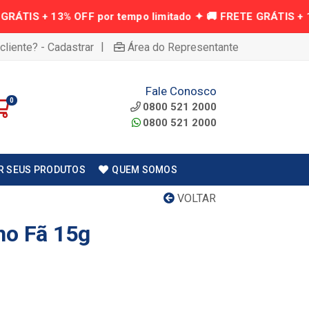
|
cliente? - Cadastrar
Área do Representante
Fale Conosco
0
0800 521 2000
0800 521 2000
R SEUS PRODUTOS
QUEM SOMOS
VOLTAR
no Fã 15g