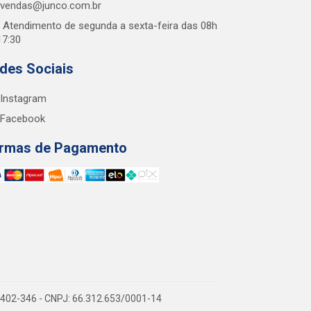
vendas@junco.com.br
Atendimento de segunda a sexta-feira das 08h
17:30
des Sociais
Instagram
Facebook
rmas de Pagamento
38.402-346 - CNPJ: 66.312.653/0001-14