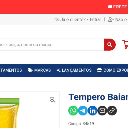
|
Já é cliente? - Entrar
Não é 
RTAMENTOS
MARCAS
LANÇAMENTOS
COMO EXPO
Tempero Baia
Código: 34519