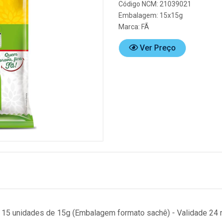
Código NCM: 21039021
Embalagem: 15x15g
Marca:
FÃ
Ver Preço
 15 unidades de 15g (Embalagem formato sachê) - Validade 24