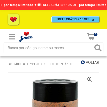
FRETE GRÁTIS + 10 OFF
0
VOLTAR
INÍCIO
TEMPERO DRY RUB CHICKEN FÃ 160G