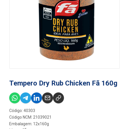
Tempero Dry Rub Chicken Fã 160g
Código: 40303
Código NCM: 21039021
Embalagem: 12x160g