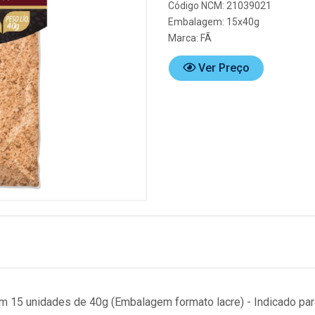
Código NCM: 21039021
Embalagem: 15x40g
Marca:
FÃ
Ver Preço
 15 unidades de 40g (Embalagem formato lacre) - Indicado para