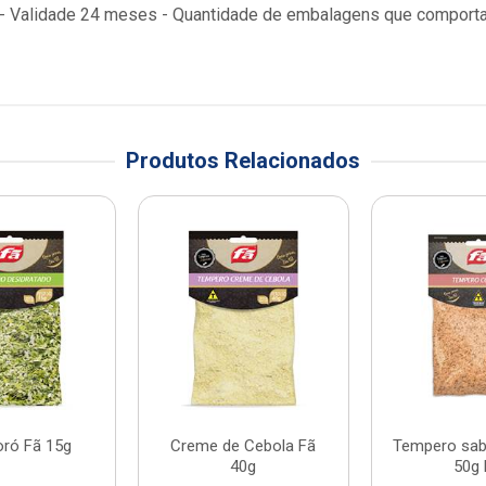
ão - Validade 24 meses - Quantidade de embalagens que compor
Produtos Relacionados
oró Fã 15g
Creme de Cebola Fã
Tempero sab
40g
50g 