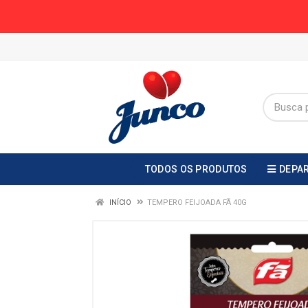
TODOS OS PRODUTOS
DEPA
INÍCIO
TEMPERO FEIJOADA FÃ 40G