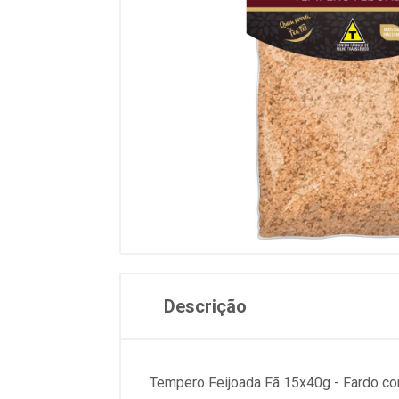
Descrição
Tempero Feijoada Fã 15x40g - Fardo com