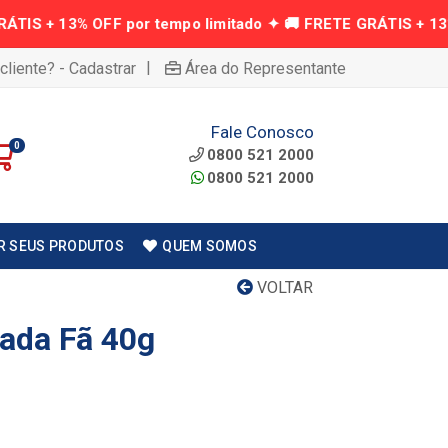
|
cliente? - Cadastrar
Área do Representante
Fale Conosco
0
0800 521 2000
0800 521 2000
R SEUS PRODUTOS
QUEM SOMOS
VOLTAR
ada Fã 40g