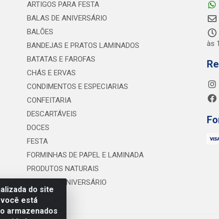
ARTIGOS PARA FESTA
BALAS DE ANIVERSÁRIO
BALÕES
às 
BANDEJAS E PRATOS LAMINADOS
BATATAS E FAROFAS
Re
CHÁS E ERVAS
CONDIMENTOS E ESPECIARIAS
CONFEITARIA
DESCARTÁVEIS
Fo
DOCES
FESTA
FORMINHAS DE PAPEL E LAMINADA
PRODUTOS NATURAIS
VELAS DE ANIVERSÁRIO
lizada do site
 você está
são armazenados