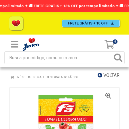
FRETE GRÁTIS + 10 OFF
0
VOLTAR
INÍCIO
TOMATE DESIDRATADO FÃ 30G