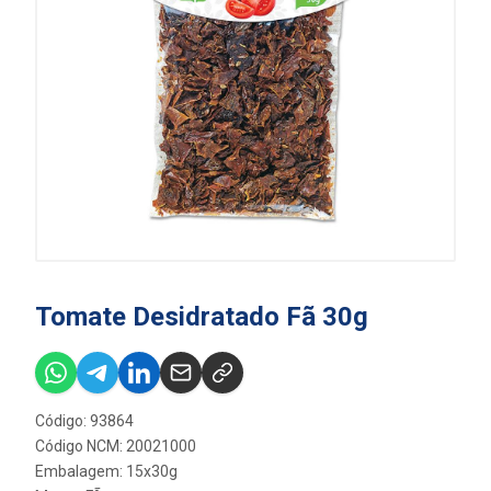
Tomate Desidratado Fã 30g
Código: 93864
Código NCM: 20021000
Embalagem: 15x30g