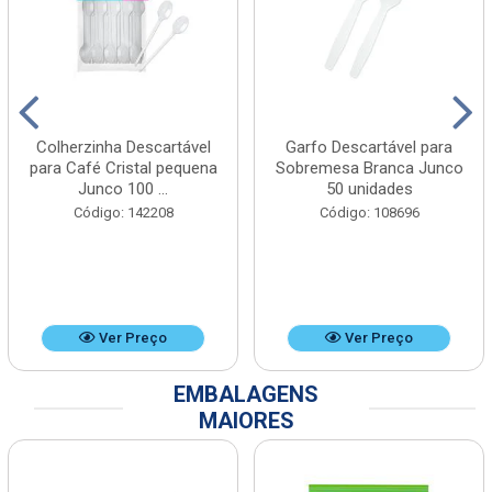
Colherzinha Descartável
Garfo Descartável para
para Café Cristal pequena
Sobremesa Branca Junco
Junco 100 ...
50 unidades
Código: 142208
Código: 108696
Ver Preço
Ver Preço
EMBALAGENS
MAIORES