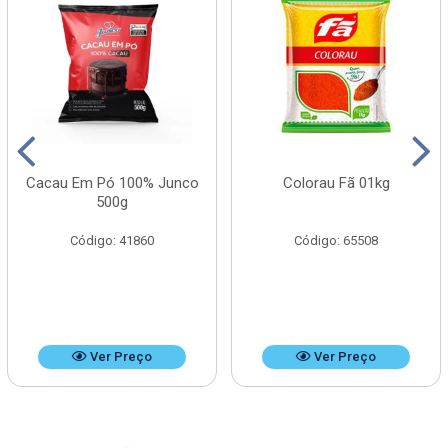
Cacau Em Pó 100% Junco
Colorau Fã 01kg
500g
Código: 41860
Código: 65508
Ver Preço
Ver Preço