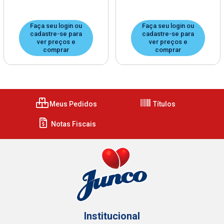
Faça seu login ou
Faça seu login ou
cadastre-se para
cadastre-se para
ver preços e
ver preços e
comprar
comprar
Meus Pedidos
Títulos
Notas Fiscais
Institucional