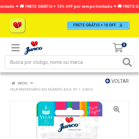
FRETE GRÁTIS + 10 OFF
0
VOLTAR
INÍCIO
VELA ANIVERSÁRIO BIG NÚMERO AZUL Nº 1 JUNCO