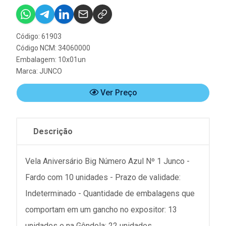
Código: 61903
Código NCM: 34060000
Embalagem: 10x01un
Marca:
JUNCO
Ver Preço
Descrição
Vela Aniversário Big Número Azul Nº 1 Junco -
Fardo com 10 unidades - Prazo de validade:
Indeterminado - Quantidade de embalagens que
comportam em um gancho no expositor: 13
unidades e na Gôndola: 22 unidades