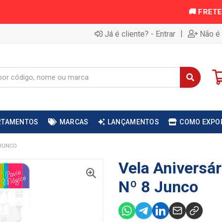
|
Já é cliente? - Entrar
Não é 
RTAMENTOS
MARCAS
LANÇAMENTOS
COMO EXPO
 JUNCO
Vela Aniversá
Nº 8 Junco