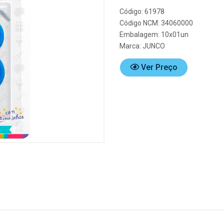
Código: 61978
Código NCM: 34060000
Embalagem: 10x01un
Marca:
JUNCO
Ver Preço