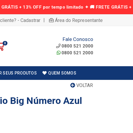
|
cliente? - Cadastrar
Área do Representante
Fale Conosco
0
0800 521 2000
0800 521 2000
R SEUS PRODUTOS
QUEM SOMOS
VOLTAR
rio Big Número Azul