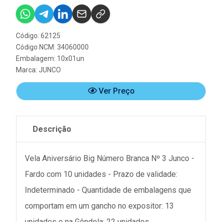
Código: 62125
Código NCM: 34060000
Embalagem: 10x01un
Marca:
JUNCO
Ver Preço
Descrição
Vela Aniversário Big Número Branca Nº 3 Junco -
Fardo com 10 unidades - Prazo de validade:
Indeterminado - Quantidade de embalagens que
comportam em um gancho no expositor: 13
unidades e na Gôndola: 22 unidades