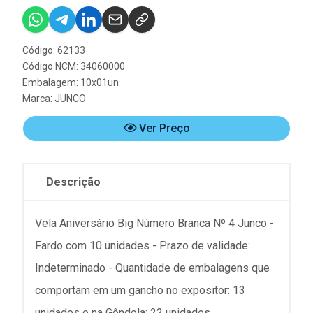
Código: 62133
Código NCM: 34060000
Embalagem: 10x01un
Marca:
JUNCO
Ver Preço
Descrição
Vela Aniversário Big Número Branca Nº 4 Junco -
Fardo com 10 unidades - Prazo de validade:
Indeterminado - Quantidade de embalagens que
comportam em um gancho no expositor: 13
unidades e na Gôndola: 22 unidades