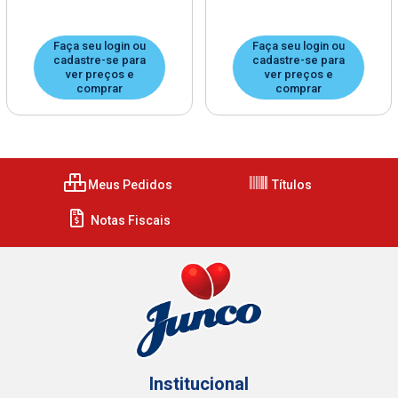
Faça seu login ou
Faça seu login ou
cadastre-se para
cadastre-se para
ver preços e
ver preços e
comprar
comprar
Meus Pedidos
Títulos
Notas Fiscais
Institucional