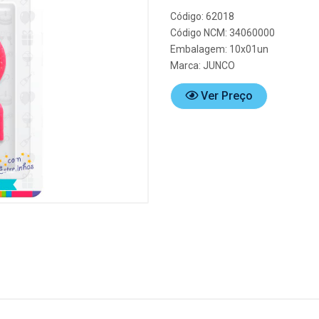
Código: 62018
Código NCM: 34060000
Embalagem: 10x01un
Marca:
JUNCO
Ver Preço