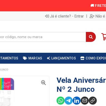
|
Já é cliente? - Entrar
Não é 
RTAMENTOS
MARCAS
LANÇAMENTOS
COMO EXPO
 JUNCO
Vela Aniversá
Nº 2 Junco