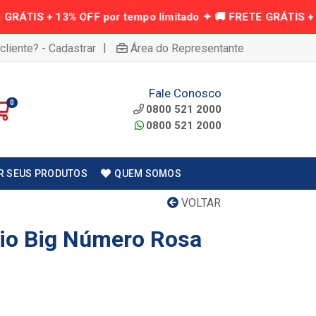
|
cliente? - Cadastrar
Área do Representante
Fale Conosco
0
0800 521 2000
0800 521 2000
R SEUS PRODUTOS
QUEM SOMOS
VOLTAR
rio Big Número Rosa