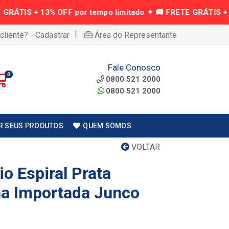
|
cliente? - Cadastrar
Área do Representante
Fale Conosco
0
0800 521 2000
0800 521 2000
R SEUS PRODUTOS
QUEM SOMOS
VOLTAR
io Espiral Prata
na Importada Junco