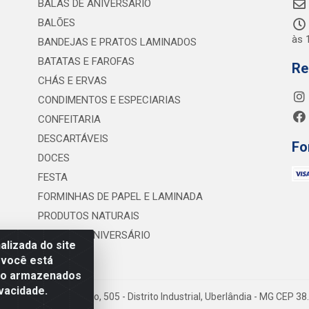
BALAS DE ANIVERSÁRIO
BALÕES
às 
BANDEJAS E PRATOS LAMINADOS
BATATAS E FAROFAS
Re
CHÁS E ERVAS
CONDIMENTOS E ESPECIARIAS
CONFEITARIA
DESCARTÁVEIS
Fo
DOCES
FESTA
FORMINHAS DE PAPEL E LAMINADA
PRODUTOS NATURAIS
VELAS DE ANIVERSÁRIO
lizada do site
 você está
são armazenados
vacidade.
 Lineu Anterino Mariano, 505 - Distrito Industrial, Uberlândia - MG CEP 