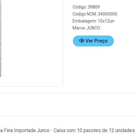
Código: 39809
Código NCM: 34060000
Embalagem: 10x12un
Marca:
JUNCO
Ver Preço
ada Fina Importada Junco - Caixa com 10 pacotes de 12 unidades 