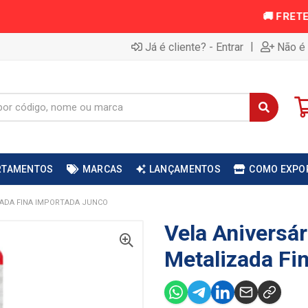
|
Já é cliente? - Entrar
Não é 
RTAMENTOS
MARCAS
LANÇAMENTOS
COMO EXPO
ZADA FINA IMPORTADA JUNCO
Vela Aniversár
Metalizada Fi