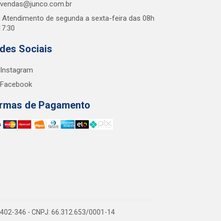
vendas@junco.com.br
Atendimento de segunda a sexta-feira das 08h
17:30
des Sociais
Instagram
Facebook
rmas de Pagamento
38.402-346 - CNPJ: 66.312.653/0001-14