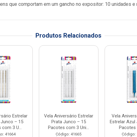
ens que comportam em um gancho no expositor: 10 unidades e 
Produtos Relacionados
sário Estrelar
Vela Aniversário Estrelar
Vela Anivers
 Junco – 15
Prata Junco – 15
Estrelar Azul
 com 3 U...
Pacotes com 3 Uni...
Pacotes 
o: 41664
Código: 41665
Código: