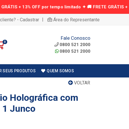
|
cliente? - Cadastrar
Área do Representante
Fale Conosco
0
0800 521 2000
0800 521 2000
R SEUS PRODUTOS
QUEM SOMOS
VOLTAR
rio Holográfica com
º 1 Junco