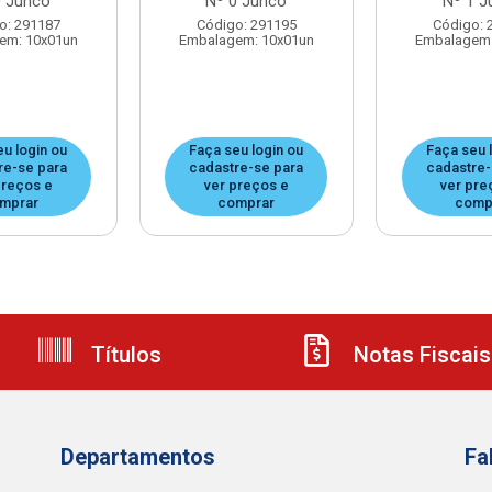
0 Junco
Nº 0 Junco
Nº 1 J
o: 291187
Código: 291195
Código: 
em: 10x01un
Embalagem: 10x01un
Embalagem:
eu login ou
Faça seu login ou
Faça seu 
re-se para
cadastre-se para
cadastre-
preços e
ver preços e
ver pre
mprar
comprar
comp
Títulos
Notas Fiscais
Departamentos
Fa