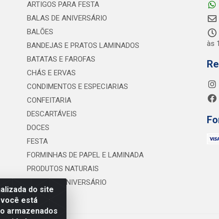
ARTIGOS PARA FESTA
BALAS DE ANIVERSÁRIO
BALÕES
às 
BANDEJAS E PRATOS LAMINADOS
BATATAS E FAROFAS
Re
CHÁS E ERVAS
CONDIMENTOS E ESPECIARIAS
CONFEITARIA
DESCARTÁVEIS
Fo
DOCES
FESTA
FORMINHAS DE PAPEL E LAMINADA
PRODUTOS NATURAIS
VELAS DE ANIVERSÁRIO
lizada do site
 você está
são armazenados