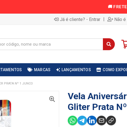
|
Já é cliente? - Entrar
Não é 
RTAMENTOS
MARCAS
LANÇAMENTOS
COMO EXPO
ER PRATA Nº 1 JUNCO
Vela Aniversá
Gliter Prata N