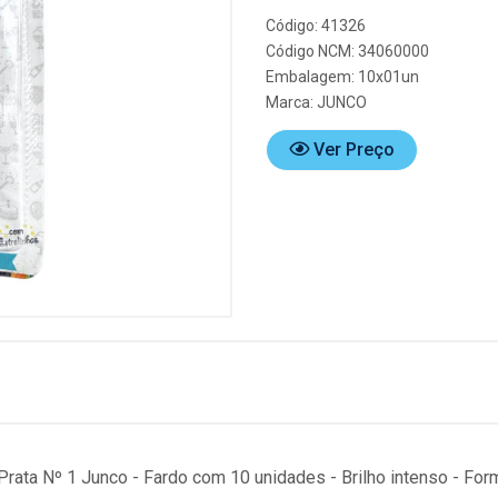
Código: 41326
Código NCM: 34060000
Embalagem: 10x01un
Marca:
JUNCO
Ver Preço
 Prata Nº 1 Junco - Fardo com 10 unidades - Brilho intenso - For