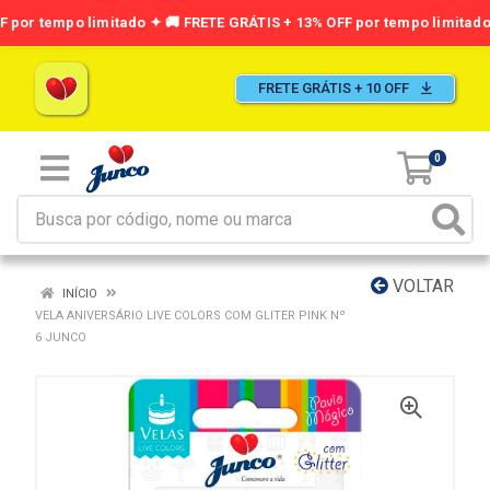
FRETE GRÁTIS + 10 OFF
0
VOLTAR
INÍCIO
VELA ANIVERSÁRIO LIVE COLORS COM GLITER PINK Nº
6 JUNCO