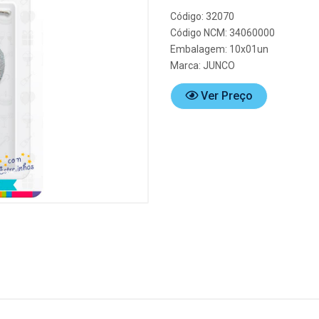
Código: 32070
Código NCM: 34060000
Embalagem: 10x01un
Marca:
JUNCO
Ver Preço