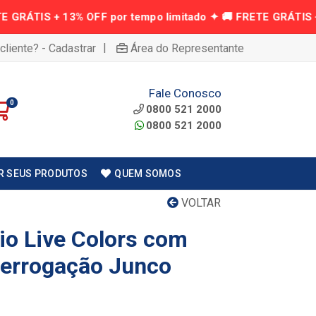
|
cliente? - Cadastrar
Área do Representante
Fale Conosco
0
0800 521 2000
0800 521 2000
R SEUS PRODUTOS
QUEM SOMOS
VOLTAR
io Live Colors com
nterrogação Junco