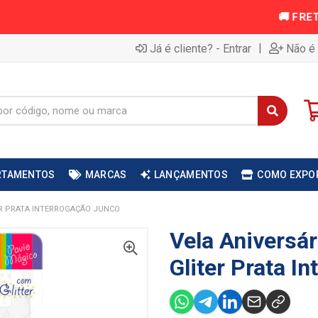
|
Já é cliente? - Entrar
Não é 
RTAMENTOS
MARCAS
LANÇAMENTOS
COMO EXPO
ER PRATA INTERROGAÇÃO JUNCO
Vela Aniversár
Gliter Prata I