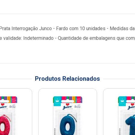
r Prata Interrogação Junco - Fardo com 10 unidades - Medidas 
 de validade: Indeterminado - Quantidade de embalagens que co
Produtos Relacionados