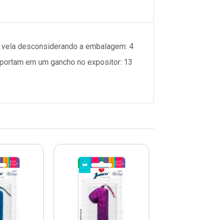
da vela desconsiderando a embalagem: 4
mportam em um gancho no expositor: 13