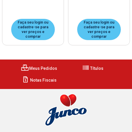
Faça seu login ou
Faça seu login ou
cadastre-se para
cadastre-se para
ver preços e
ver preços e
comprar
comprar
Meus Pedidos
Títulos
Notas Fiscais