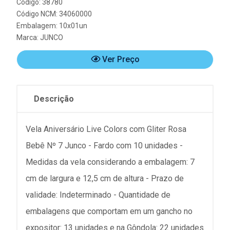
Código: 38780
Código NCM: 34060000
Embalagem: 10x01un
Marca:
JUNCO
Ver Preço
Descrição
Vela Aniversário Live Colors com Gliter Rosa
Bebê Nº 7 Junco - Fardo com 10 unidades -
Medidas da vela considerando a embalagem: 7
cm de largura e 12,5 cm de altura - Prazo de
validade: Indeterminado - Quantidade de
embalagens que comportam em um gancho no
expositor: 13 unidades e na Gôndola: 22 unidades