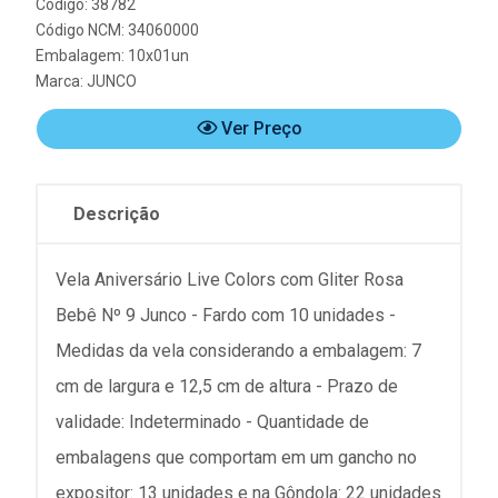
Código: 38782
Código NCM: 34060000
Embalagem: 10x01un
Marca:
JUNCO
Ver Preço
Descrição
Vela Aniversário Live Colors com Gliter Rosa
Bebê Nº 9 Junco - Fardo com 10 unidades -
Medidas da vela considerando a embalagem: 7
cm de largura e 12,5 cm de altura - Prazo de
validade: Indeterminado - Quantidade de
embalagens que comportam em um gancho no
expositor: 13 unidades e na Gôndola: 22 unidades