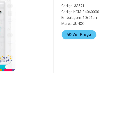
Código: 33571
Código NCM: 34060000
Embalagem: 10x01un
Marca:
JUNCO
Ver Preço