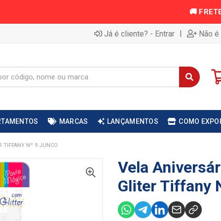
|
Já é cliente? - Entrar
Não é 
RTAMENTOS
MARCAS
LANÇAMENTOS
COMO EXPO
R TIFFANY Nº 9 JUNCO
Vela Aniversá
Gliter Tiffany