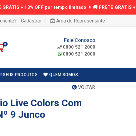
|
cliente? - Cadastrar
Área do Representante
Fale Conosco
0
0800 521 2000
0800 521 2000
R SEUS PRODUTOS
QUEM SOMOS
VOLTAR
rio Live Colors Com
 Nº 9 Junco