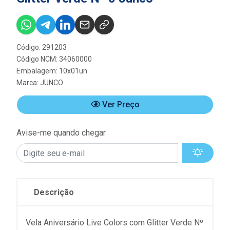
Código: 291203
Código NCM: 34060000
Embalagem: 10x01un
Marca:
JUNCO
Ver Preço
Avise-me quando chegar
Descrição
Vela Aniversário Live Colors com Glitter Verde Nº