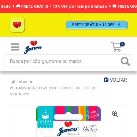
FRETE GRÁTIS + 10 OFF
0
VOLTAR
INÍCIO
VELA ANIVERSÁRIO LIVE COLORS COM GLITTER VERDE
Nº 0 JUNCO