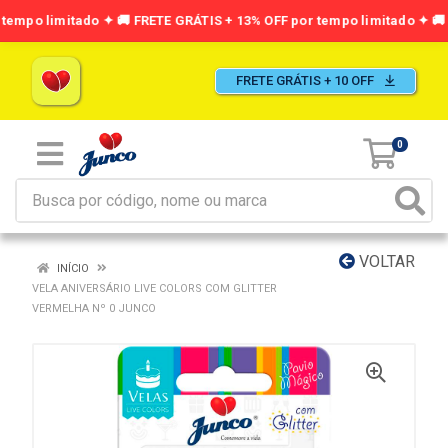
FRETE GRÁTIS + 10 OFF
0
VOLTAR
INÍCIO
VELA ANIVERSÁRIO LIVE COLORS COM GLITTER
VERMELHA Nº 0 JUNCO