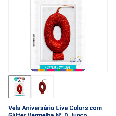
Vela Aniversário Live Colors com
Glitter Vermelha Nº 0 Junco