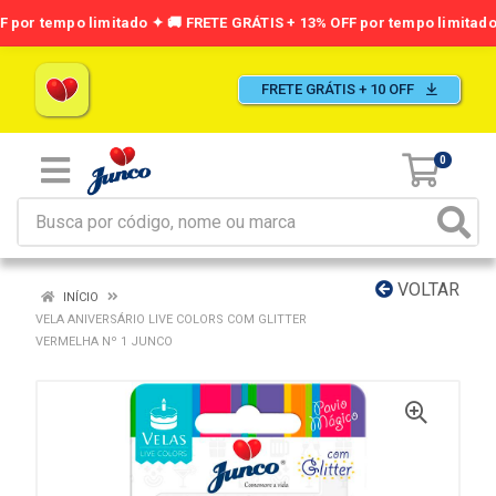
FRETE GRÁTIS + 10 OFF
0
VOLTAR
INÍCIO
VELA ANIVERSÁRIO LIVE COLORS COM GLITTER
VERMELHA Nº 1 JUNCO