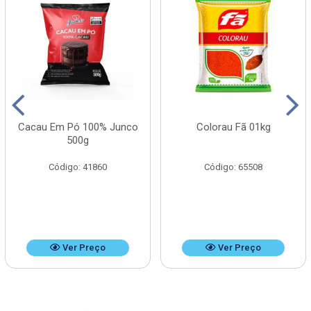
Cacau Em Pó 100% Junco
Colorau Fã 01kg
500g
Código: 41860
Código: 65508
Ver Preço
Ver Preço