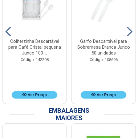
Colherzinha Descartável
Garfo Descartável para
para Café Cristal pequena
Sobremesa Branca Junco
Junco 100 ...
50 unidades
Código: 142208
Código: 108696
Ver Preço
Ver Preço
EMBALAGENS
MAIORES