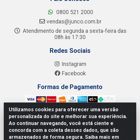
0800 521 2000
vendas@junco.com.br
Atendimento de segunda a sexta-feira das
08h às 17:30
Redes Sociais
Instagram
Facebook
Formas de Pagamento
Utilizamos cookies para oferecer uma versão
personalizada do site e melhorar sua experiência.
Ao continuar navegando, você está ciente e
Junco Industria e Comercio Ltda - R. Lineu Anterino
concorda com a coleta desses dados, que são
Mariano, 505 - Distrito Industrial, Uberlândia - MG CEP
armazenados de forma segura. Saiba mais em
38.402-346 - CNPJ: 66.312.653/0001-14