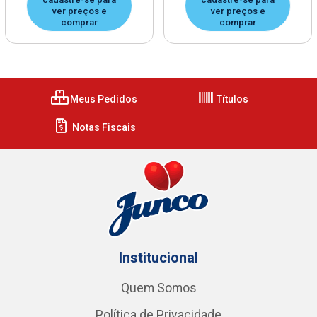
ver preços e
ver preços e
comprar
comprar
Meus Pedidos
Títulos
Notas Fiscais
Institucional
Quem Somos
Política de Privacidade