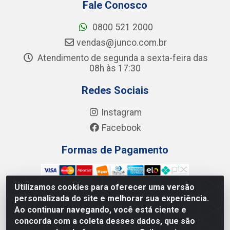
Fale Conosco
0800 521 2000
vendas@junco.com.br
Atendimento de segunda a sexta-feira das
08h às 17:30
Redes Sociais
Instagram
Facebook
Formas de Pagamento
Utilizamos cookies para oferecer uma versão
personalizada do site e melhorar sua experiência.
Ao continuar navegando, você está ciente e
Junco Industria e Comercio Ltda - R. Lineu Anterino
concorda com a coleta desses dados, que são
Mariano, 505 - Distrito Industrial, Uberlândia - MG CEP