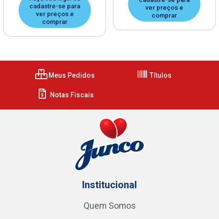
cadastre-se para
ver preços e
ver preços e
comprar
comprar
Meus Pedidos
Títulos
Notas Fiscais
Institucional
Quem Somos