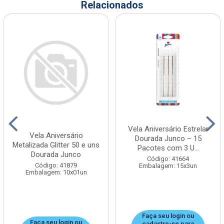
Relacionados
Vela Aniversário Estrelar
Vela Aniversário
Dourada Junco – 15
Metalizada Glitter 50 e uns
Pacotes com 3 U...
Dourada Junco
Código: 41664
Código: 41879
Embalagem: 15x3un
Embalagem: 10x01un
Faça seu login ou
Faça seu login ou
cadastre-se para