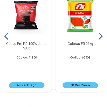
Cacau Em Pó 100% Junco
Colorau Fã 01kg
500g
Código: 41860
Código: 65508
Ver Preço
Ver Preço