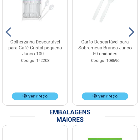
Colherzinha Descartável
Garfo Descartável para
para Café Cristal pequena
Sobremesa Branca Junco
Junco 100 ...
50 unidades
Código: 142208
Código: 108696
Ver Preço
Ver Preço
EMBALAGENS
MAIORES