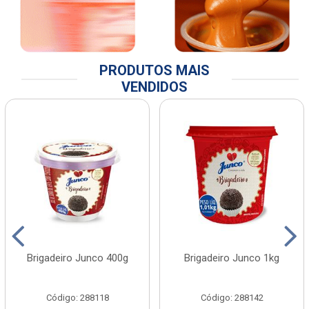
PRODUTOS MAIS
VENDIDOS
Brigadeiro Junco 400g
Brigadeiro Junco 1kg
Código: 288118
Código: 288142