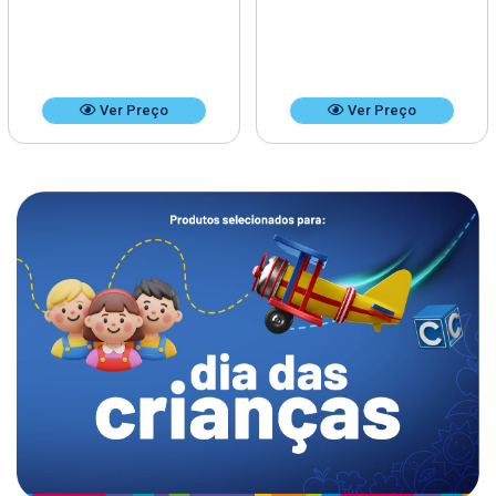
Ver Preço
Ver Preço