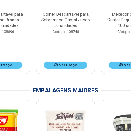
artável para
Colher Descartável para
Mexedor 
sa Branca
Sobremesa Cristal Junco
Cristal Peq
 unidades
50 unidades
100 un
: 108696
Código: 108746
Código:
 Preço
Ver Preço
Ver
EMBALAGENS MAIORES