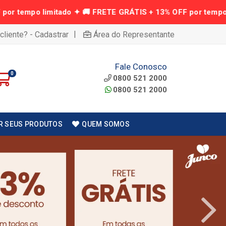
|
cliente? - Cadastrar
Área do Representante
Fale Conosco
0
0800 521 2000
0800 521 2000
R SEUS PRODUTOS
QUEM SOMOS