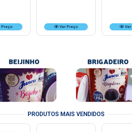
 Preço
Ver Preço
Ver
PRODUTOS MAIS VENDIDOS