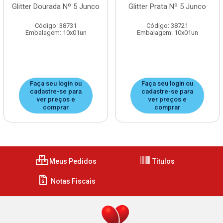
Glitter Dourada Nº 5 Junco
Glitter Prata Nº 5 Junco
Código: 38731
Código: 38721
Embalagem: 10x01un
Embalagem: 10x01un
Faça seu login ou
Faça seu login ou
cadastre-se para
cadastre-se para
ver preços e
ver preços e
comprar
comprar
Meus Pedidos
Títulos
Notas Fiscais